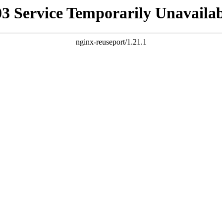
03 Service Temporarily Unavailab
nginx-reuseport/1.21.1